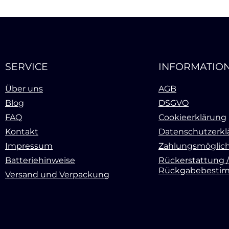
SERVICE
INFORMATIO
Über uns
AGB
Blog
DSGVO
FAQ
Cookieerklärung
Kontakt
Datenschutzerkl
Impressum
Zahlungsmöglich
Batteriehinweise
Rückerstattung /
Rückgabebesti
Versand und Verpackung