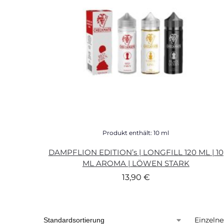
Produkt enthält: 10
ml
DAMPFLION EDITION’s | LONGFILL 120 ML | 10
ML AROMA | LÖWEN STARK
13,90
€
Einzelne