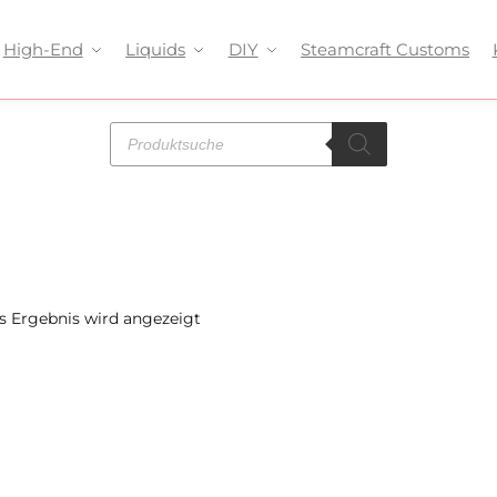
High-End
Liquids
DIY
Steamcraft Customs
s Ergebnis wird angezeigt