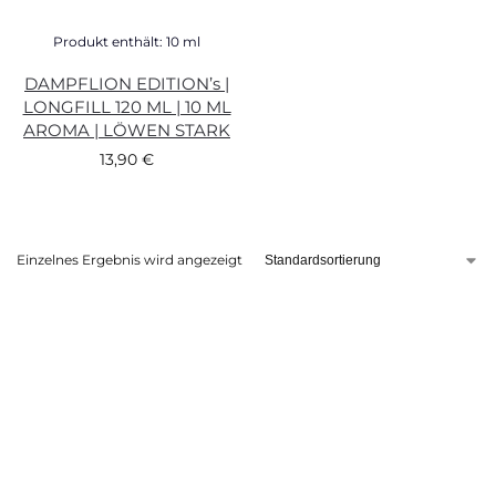
Produkt enthält: 10
ml
DAMPFLION EDITION’s |
LONGFILL 120 ML | 10 ML
AROMA | LÖWEN STARK
13,90
€
Einzelnes Ergebnis wird angezeigt