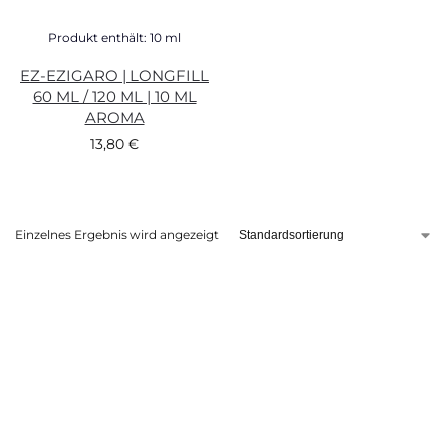
Produkt enthält: 10
ml
EZ-EZIGARO | LONGFILL
60 ML / 120 ML | 10 ML
AROMA
13,80
€
Einzelnes Ergebnis wird angezeigt