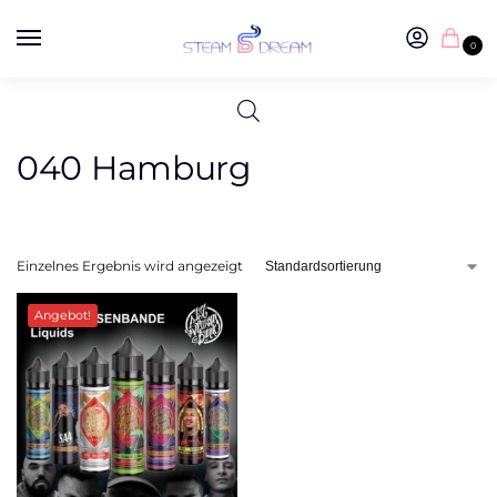
0
040 Hamburg
Einzelnes Ergebnis wird angezeigt
Angebot!