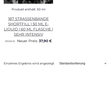
Produkt enthält: 50
ml
187 STRASSENBANDE
SHORTFILL | 50 ML E-
LIQUID | 60 ML FLASCHE |
SEHR INTENSIV
Neuer Preis:
37,90
€
39,90
€
Einzelnes Ergebnis wird angezeigt