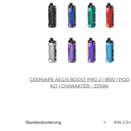
GEEKVAPE AEGIS BOOST PRO 2 | B100 | POD
KIT | CHARAKTER – STARK
Alle 2 E