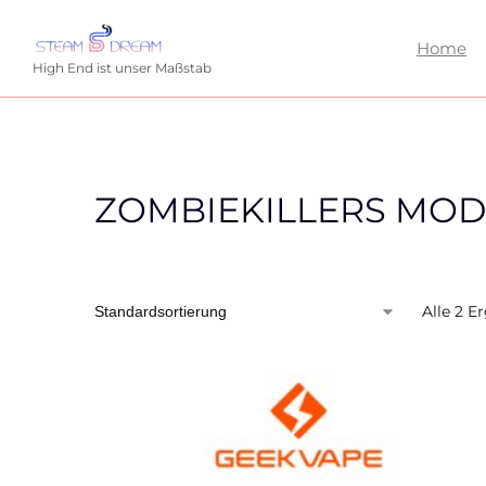
Home
High End ist unser Maßstab
ZOMBIEKILLERS MOD
Alle 2 E