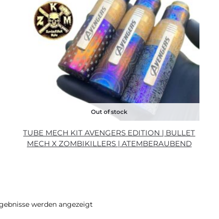
Out of stock
TUBE MECH KIT AVENGERS EDITION | BULLET
MECH X ZOMBIKILLERS | ATEMBERAUBEND
rgebnisse werden angezeigt