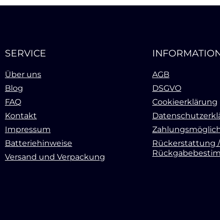
SERVICE
INFORMATIO
Über uns
AGB
Blog
DSGVO
FAQ
Cookieerklärung
Kontakt
Datenschutzerkl
Impressum
Zahlungsmöglich
Batteriehinweise
Rückerstattung /
Rückgabebesti
Versand und Verpackung