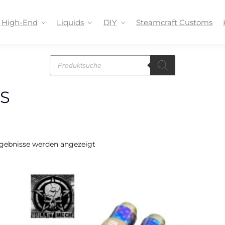
High-End
Liquids
DIY
Steamcraft Customs
S
rgebnisse werden angezeigt