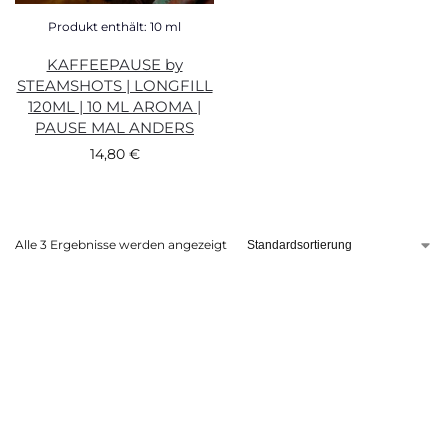
Produkt enthält: 10
ml
KAFFEEPAUSE by
STEAMSHOTS | LONGFILL
120ML | 10 ML AROMA |
PAUSE MAL ANDERS
14,80
€
Alle 3 Ergebnisse werden angezeigt