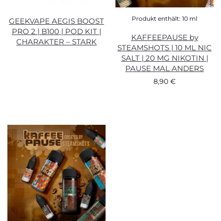
Produkt enthält: 10
ml
GEEKVAPE AEGIS BOOST
PRO 2 | B100 | POD KIT |
KAFFEEPAUSE by
CHARAKTER – STARK
STEAMSHOTS | 10 ML NIC
SALT | 20 MG NIKOTIN |
PAUSE MAL ANDERS
8,90
€