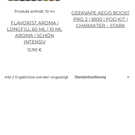
Produkt enthält: 10
ml
GEEKVAPE AEGIS BOOST
PRO 2 | B100 | POD KIT |
FLAVORIST AROMA |
CHARAKTER – STARK
LONGFILL 60 ML | 10 ML
AROMA | SCHÖN
INTENSIV
12,90
€
Alle 2 Ergebnisse werden angezeigt