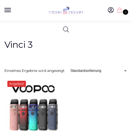
0
Vinci 3
Einzelnes Ergebnis wird angezeigt
Angebot!