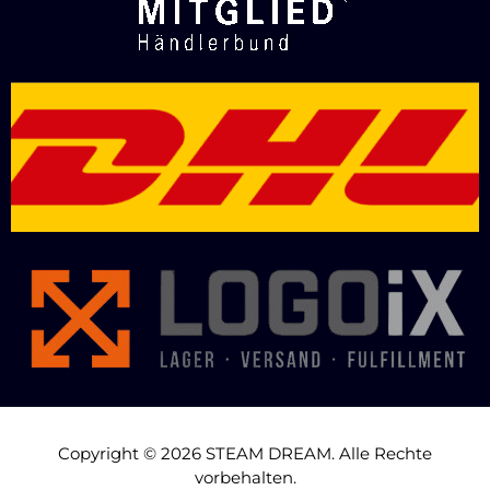
Copyright © 2026 STEAM DREAM. Alle Rechte
vorbehalten.