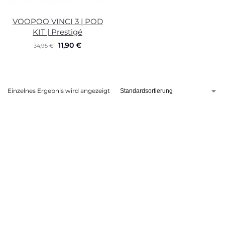
VOOPOO VINCI 3 | POD
KIT | Prestigé
11,90
€
34,95
€
Einzelnes Ergebnis wird angezeigt