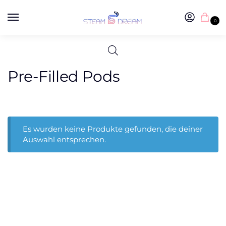
0
Pre-Filled Pods
Es wurden keine Produkte gefunden, die deiner
Auswahl entsprechen.