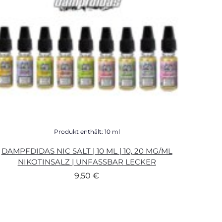
Produkt enthält: 10
ml
DAMPFDIDAS NIC SALT | 10 ML | 10, 20 MG/ML
NIKOTINSALZ | UNFASSBAR LECKER
9,50
€