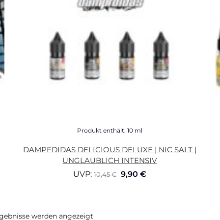
Produkt enthält: 10
ml
DAMPFDIDAS DELICIOUS DELUXE | NIC SALT |
UNGLAUBLICH INTENSIV
UVP:
9,90
€
10,45
€
rgebnisse werden angezeigt