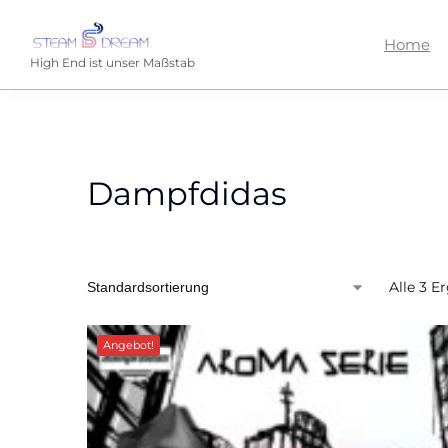
Home
High End ist unser Maßstab
Dampfdidas
Alle 3 E
Angebot!