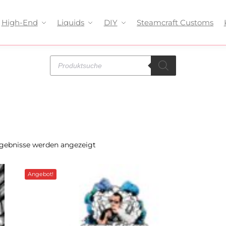
High-End
Liquids
DIY
Steamcraft Customs
rgebnisse werden angezeigt
Angebot!