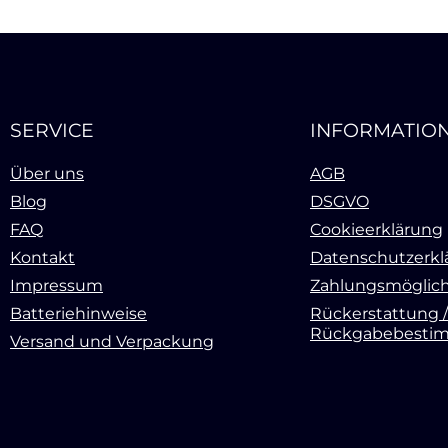
SERVICE
INFORMATIO
Über uns
AGB
Blog
DSGVO
FAQ
Cookieerklärung
Kontakt
Datenschutzerkl
Impressum
Zahlungsmöglich
Batteriehinweise
Rückerstattung /
Rückgabebesti
Versand und Verpackung