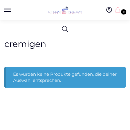
0
cremigen
Es wurden keine Produkte gefunden, die deiner
Auswahl entsprechen.