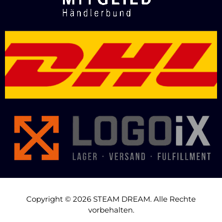
Copyright © 2026 STEAM DREAM. Alle Rechte
vorbehalten.