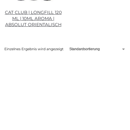
CAT CLUB | LONGFILL 120
ML | 10ML AROMA |
ABSOLUT ORIENTALISCH
Einzelnes Ergebnis wird angezeigt