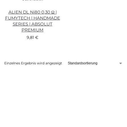
ALIEN DL Ni80 0,30 Ω |
FUMYTECH | HANDMADE
SERIES | ABSOLUT
PREMIUM
9,81
€
Einzelnes Ergebnis wird angezeigt