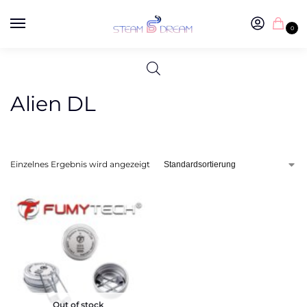
0
Alien DL
Einzelnes Ergebnis wird angezeigt
Out of stock