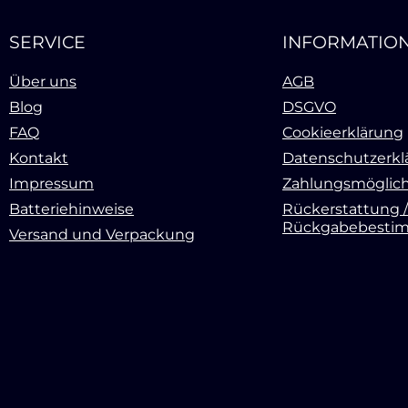
SERVICE
INFORMATIO
Über uns
AGB
Blog
DSGVO
FAQ
Cookieerklärung
Kontakt
Datenschutzerkl
Impressum
Zahlungsmöglich
Batteriehinweise
Rückerstattung /
Rückgabebesti
Versand und Verpackung