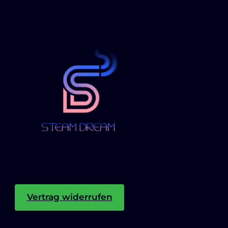
Vertrag widerrufen