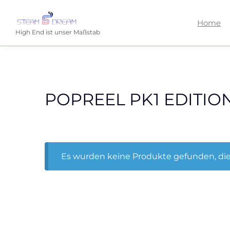
Home
High End ist unser Maßstab
POPREEL PK1 EDITION
Es wurden keine Produkte gefunden, die