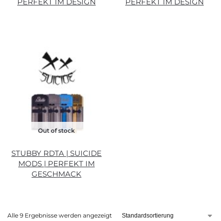
PERFEKT IM DESIGN
PERFEKT IM DESIGN
Out of stock
STUBBY RDTA | SUICIDE
MODS | PERFEKT IM
GESCHMACK
Alle 9 Ergebnisse werden angezeigt