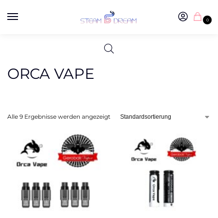
0
ORCA VAPE
Alle 9 Ergebnisse werden angezeigt