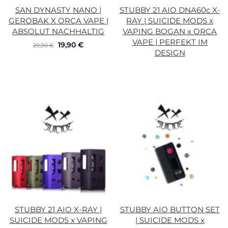
SAN DYNASTY NANO |
STUBBY 21 AIO DNA60c X-
GEROBAK X ORCA VAPE |
RAY | SUICIDE MODS x
ABSOLUT NACHHALTIG
VAPING BOGAN x ORCA
VAPE | PERFEKT IM
19,90
€
29,90
€
DESIGN
STUBBY 21 AIO X-RAY |
STUBBY AIO BUTTON SET
SUICIDE MODS x VAPING
| SUICIDE MODS x