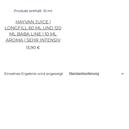
Produkt enthält: 10
ml
HAYVAN JUICE |
LONGFILL 60 ML UND 120
ML BABA LINE | 10 ML
AROMA | SEHR INTENSIV
13,90
€
Einzelnes Ergebnis wird angezeigt