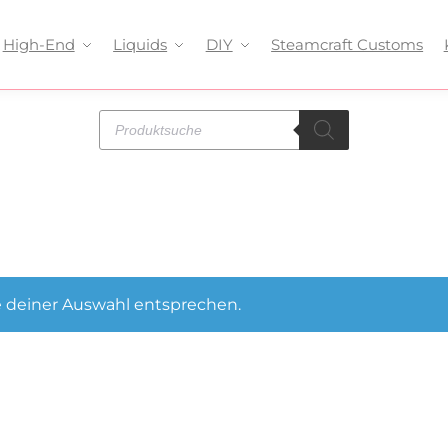
High-End
Liquids
DIY
Steamcraft Customs
 deiner Auswahl entsprechen.