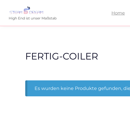
Home
High End ist unser Maßstab
FERTIG-COILER
Es wurden keine Produkte gefunden, die