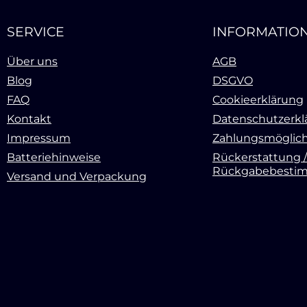
SERVICE
INFORMATIO
Über uns
AGB
Blog
DSGVO
FAQ
Cookieerklärung
Kontakt
Datenschutzerkl
Impressum
Zahlungsmöglich
Batteriehinweise
Rückerstattung /
Rückgabebesti
Versand und Verpackung