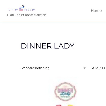
Home
High End ist unser Maßstab
DINNER LADY
Alle 2 E