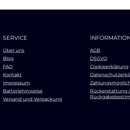
SERVICE
INFORMATIO
Über uns
AGB
Blog
DSGVO
FAQ
Cookieerklärung
Kontakt
Datenschutzerkl
Impressum
Zahlungsmöglich
Batteriehinweise
Rückerstattung /
Rückgabebesti
Versand und Verpackung