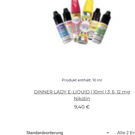
Produkt enthält: 10
ml
DINNER LADY E-LIQUID | 10ml | 3, 6, 12 mg
Nikotin
9,40
€
Alle 2 E