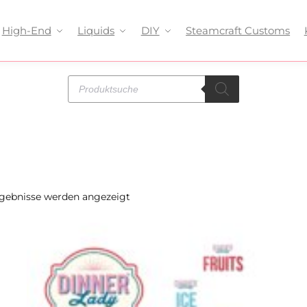
High-End
Liquids
DIY
Steamcraft Customs
rgebnisse werden angezeigt