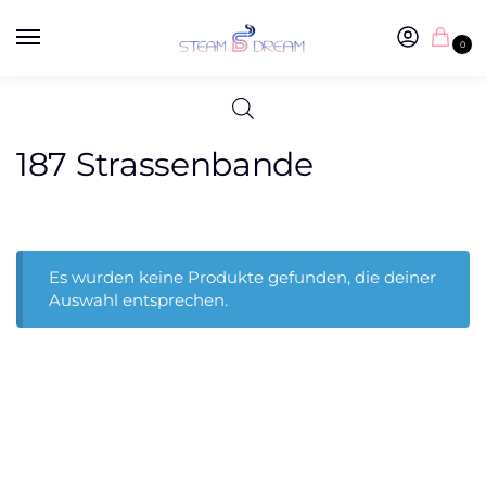
0
187 Strassenbande
Es wurden keine Produkte gefunden, die deiner
Auswahl entsprechen.