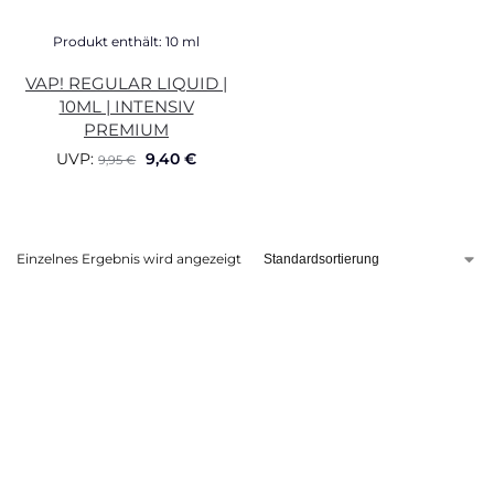
Produkt enthält: 10
ml
VAP! REGULAR LIQUID |
10ML | INTENSIV
PREMIUM
UVP:
9,40
€
9,95
€
Einzelnes Ergebnis wird angezeigt