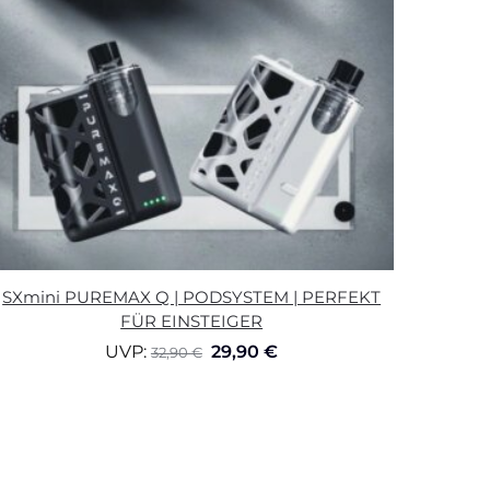
SXmini PUREMAX Q | PODSYSTEM | PERFEKT
FÜR EINSTEIGER
UVP:
29,90
€
32,90
€