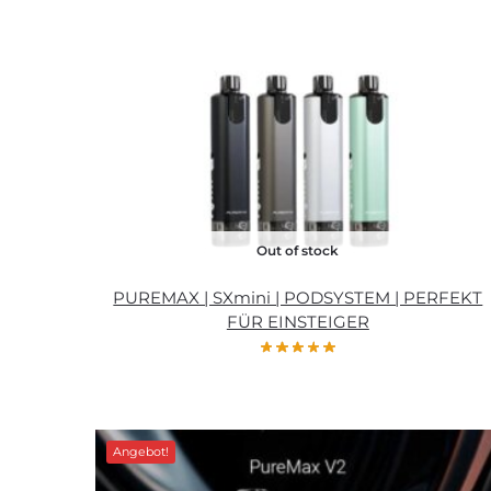
Out of stock
PUREMAX | SXmini | PODSYSTEM | PERFEKT
FÜR EINSTEIGER
Angebot!