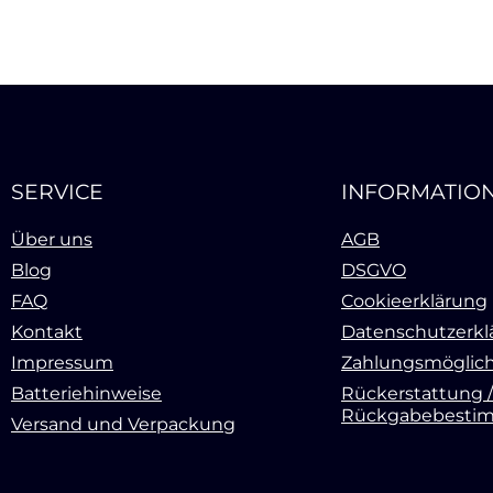
SERVICE
INFORMATIO
Über uns
AGB
Blog
DSGVO
FAQ
Cookieerklärung
Kontakt
Datenschutzerkl
Impressum
Zahlungsmöglich
Batteriehinweise
Rückerstattung /
Rückgabebesti
Versand und Verpackung