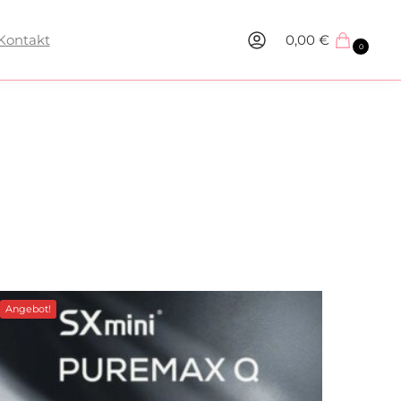
Kontakt
0,00
€
0
Angebot!