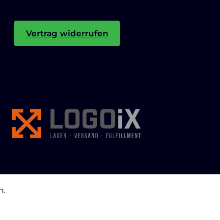
Vertrag widerrufen
n.