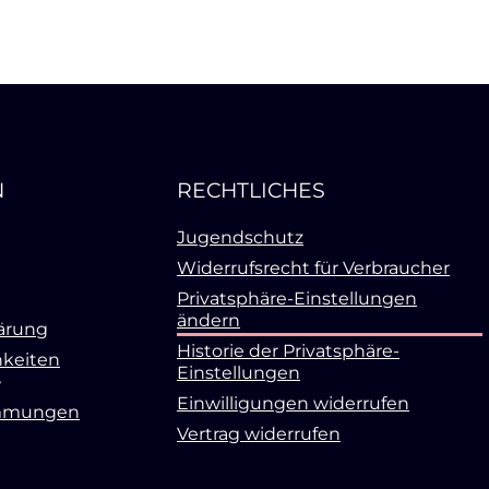
N
RECHTLICHES
Jugendschutz
Widerrufsrecht für Verbraucher
Privatsphäre-Einstellungen
ändern
ärung
Historie der Privatsphäre-
keiten
Einstellungen
Einwilligungen widerrufen
mmungen
Vertrag widerrufen