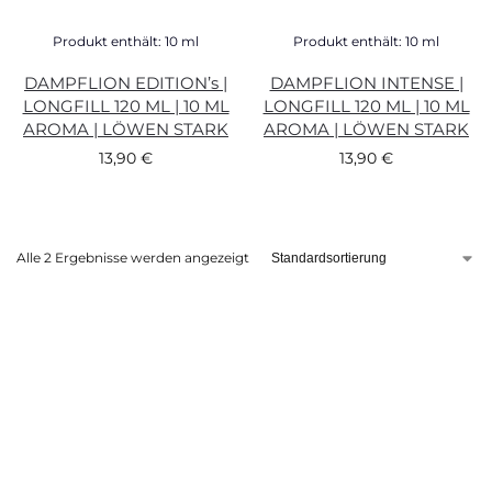
Produkt enthält: 10
ml
Produkt enthält: 10
ml
DAMPFLION EDITION’s |
DAMPFLION INTENSE |
LONGFILL 120 ML | 10 ML
LONGFILL 120 ML | 10 ML
AROMA | LÖWEN STARK
AROMA | LÖWEN STARK
13,90
€
13,90
€
Alle 2 Ergebnisse werden angezeigt