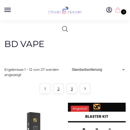
0
BD VAPE
Ergebnisse 1 – 12 von 27 werden
angezeigt
1
2
3
Angebot!