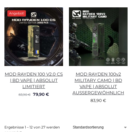
Angebot!
MOD RAYDEN 100 V2.0 CS
MOD RAYDEN 100v2
| BD VAPE | ABSOLUT
MILITARY CAMO | BD
LIMITIERT
VAPE | ABSOLUT
AUSSERGEWÖHNLICH
79,90
€
83,90
€
83,90
€
Ergebnisse 1 – 12 von 27 werden