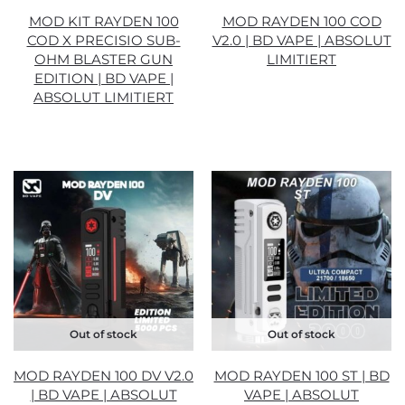
MOD KIT RAYDEN 100
MOD RAYDEN 100 COD
COD X PRECISIO SUB-
V2.0 | BD VAPE | ABSOLUT
OHM BLASTER GUN
LIMITIERT
EDITION | BD VAPE |
ABSOLUT LIMITIERT
Out of stock
Out of stock
MOD RAYDEN 100 DV V2.0
MOD RAYDEN 100 ST | BD
| BD VAPE | ABSOLUT
VAPE | ABSOLUT