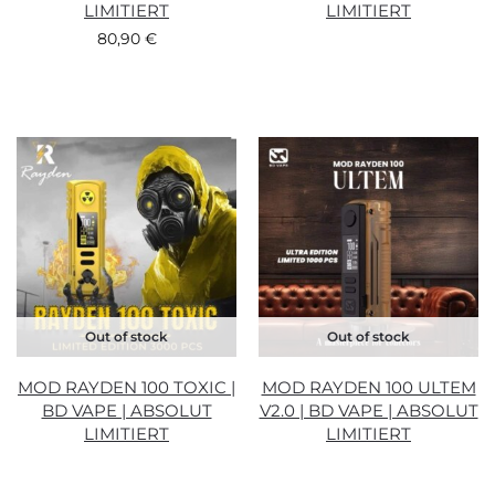
LIMITIERT
LIMITIERT
80,90
€
Out of stock
Out of stock
MOD RAYDEN 100 TOXIC |
MOD RAYDEN 100 ULTEM
BD VAPE | ABSOLUT
V2.0 | BD VAPE | ABSOLUT
LIMITIERT
LIMITIERT