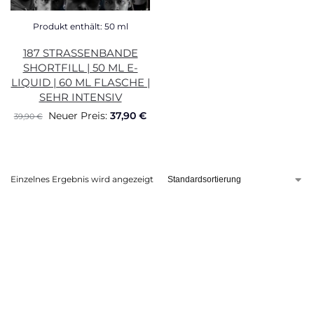
Produkt enthält: 50
ml
187 STRASSENBANDE
SHORTFILL | 50 ML E-
LIQUID | 60 ML FLASCHE |
SEHR INTENSIV
Neuer Preis:
37,90
€
39,90
€
Einzelnes Ergebnis wird angezeigt