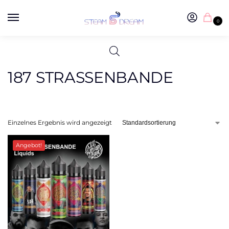
0
187 STRASSENBANDE
Einzelnes Ergebnis wird angezeigt
Angebot!